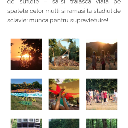
de suflete – sa-si traiasca viata pe
spatele celor multi si ramasi la stadiul de
sclavie: munca pentru supravietuire!