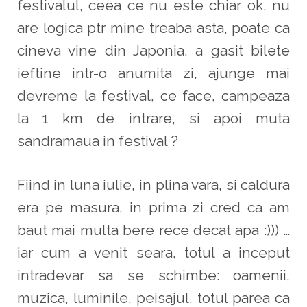
festivalul, ceea ce nu este chiar ok, nu
are logica ptr mine treaba asta, poate ca
cineva vine din Japonia, a gasit bilete
ieftine intr-o anumita zi, ajunge mai
devreme la festival, ce face, campeaza
la 1 km de intrare, si apoi muta
sandramaua in festival ?
Fiind in luna iulie, in plina vara, si caldura
era pe masura, in prima zi cred ca am
baut mai multa bere rece decat apa :))) …
iar cum a venit seara, totul a inceput
intradevar sa se schimbe: oamenii,
muzica, luminile, peisajul, totul parea ca