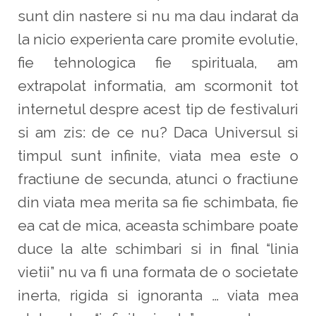
sunt din nastere si nu ma dau indarat da
la nicio experienta care promite evolutie,
fie tehnologica fie spirituala, am
extrapolat informatia, am scormonit tot
internetul despre acest tip de festivaluri
si am zis: de ce nu? Daca Universul si
timpul sunt infinite, viata mea este o
fractiune de secunda, atunci o fractiune
din viata mea merita sa fie schimbata, fie
ea cat de mica, aceasta schimbare poate
duce la alte schimbari si in final “linia
vietii” nu va fi una formata de o societate
inerta, rigida si ignoranta … viata mea