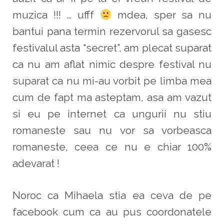
muzica !!! … ufff
mdea, sper sa nu
bantui pana termin rezervorul sa gasesc
festivalul asta “secret”, am plecat suparat
ca nu am aflat nimic despre festival nu
suparat ca nu mi-au vorbit pe limba mea
cum de fapt ma asteptam, asa am vazut
si eu pe internet ca ungurii nu stiu
romaneste sau nu vor sa vorbeasca
romaneste, ceea ce nu e chiar 100%
adevarat !
Noroc ca Mihaela stia ea ceva de pe
facebook cum ca au pus coordonatele