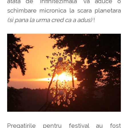
atata de “infinitezimala” va aduce o
schimbare micronica la scara planetara
(si pana la urma cred ca a adus)
!
Pregatirile pentru festival au fost