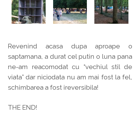
Revenind acasa dupa aproape o
saptamana, a durat cel putin o luna pana
ne-am reacomodat cu “vechiul stil de
viata” dar niciodata nu am mai fost la fel,
schimbarea a fost ireversibila!
THE END!