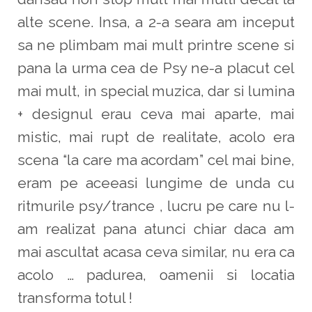
alte scene. Insa, a 2-a seara am inceput
sa ne plimbam mai mult printre scene si
pana la urma cea de Psy ne-a placut cel
mai mult, in special muzica, dar si lumina
+ designul erau ceva mai aparte, mai
mistic, mai rupt de realitate, acolo era
scena “la care ma acordam” cel mai bine,
eram pe aceeasi lungime de unda cu
ritmurile psy/trance , lucru pe care nu l-
am realizat pana atunci chiar daca am
mai ascultat acasa ceva similar, nu era ca
acolo … padurea, oamenii si locatia
transforma totul !