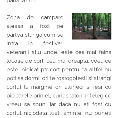
pana la cort.
Zona de campare
aleasa a fost pe
partea stanga cum se
intra in festival,
veteranii stiu unde, este cea mai faina
locatie de cort, cea mai dreapta, ceea ce
este inidicat ptr cort pentru ca altfel nu
poti sa dormi, ori te rostogolesti si strangi
cortul la margine ori aluneci si iesi cu
picioarele prin el, cunoscatorii inteleg ce
vreau sa spun, iar daca nu ati fost cu
cortul niciodata luati aminte: nu puneti