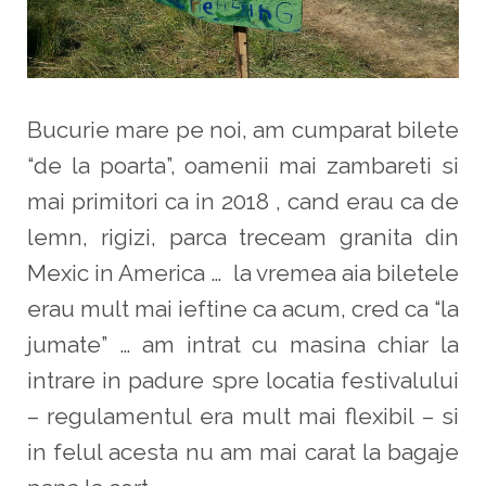
Bucurie mare pe noi, am cumparat bilete
“de la poarta”, oamenii mai zambareti si
mai primitori ca in 2018 , cand erau ca de
lemn, rigizi, parca treceam granita din
Mexic in America … la vremea aia biletele
erau mult mai ieftine ca acum, cred ca “la
jumate” … am intrat cu masina chiar la
intrare in padure spre locatia festivalului
– regulamentul era mult mai flexibil – si
in felul acesta nu am mai carat la bagaje