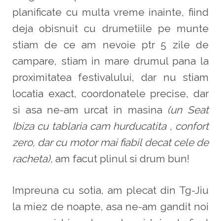
planificate cu multa vreme inainte, fiind
deja obisnuit cu drumetiile pe munte
stiam de ce am nevoie ptr 5 zile de
campare, stiam in mare drumul pana la
proximitatea festivalului, dar nu stiam
locatia exact, coordonatele precise, dar
si asa ne-am urcat in masina
(un Seat
Ibiza cu tablaria cam hurducatita , confort
zero, dar cu motor mai fiabil decat cele de
racheta),
am facut plinul si drum bun!
Impreuna cu sotia, am plecat din Tg-Jiu
la miez de noapte, asa ne-am gandit noi