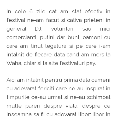
In cele 6 zile cat am stat efectiv in
festival ne-am facut si cativa prieteni in
general DJ, voluntari sau mici
comercianti, putini dar buni, oameni cu
care am tinut legatura si pe care i-am
intalnit de fiecare data cand am mers la
Waha, chiar si la alte festivaluri psy.
Aici am intalnit pentru prima data oameni
cu adevarat fericiti care ne-au inspirat in
timpurile ce-au urmat si ne-au schimbat
multe pareri despre viata, despre ce
inseamna sa fii cu adevarat liber: liber in