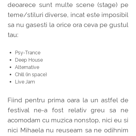
deoarece sunt multe scene (stage) pe
teme/stiluri diverse, incat este imposibil
sa nu gasesti la orice ora ceva pe gustul
tau:
Psy-Trance
Deep House
Alternative
Chill (in space)
Live Jam
Fiind pentru prima oara la un astfel de
festival ne-a fost relativ greu sa ne
acomodam cu muzica nonstop, nici eu si
nici Mihaela nu reuseam sa ne odihnim