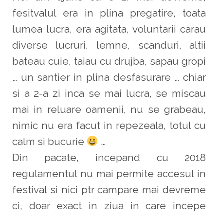
fesitvalul era in plina pregatire, toata
lumea lucra, era agitata, voluntarii carau
diverse lucruri, lemne, scanduri, altii
bateau cuie, taiau cu drujba, sapau gropi
… un santier in plina desfasurare … chiar
si a 2-a zi inca se mai lucra, se miscau
mai in reluare oamenii, nu se grabeau,
nimic nu era facut in repezeala, totul cu
calm si bucurie
…
Din pacate, incepand cu 2018
regulamentul nu mai permite accesul in
festival si nici ptr campare mai devreme
ci, doar exact in ziua in care incepe