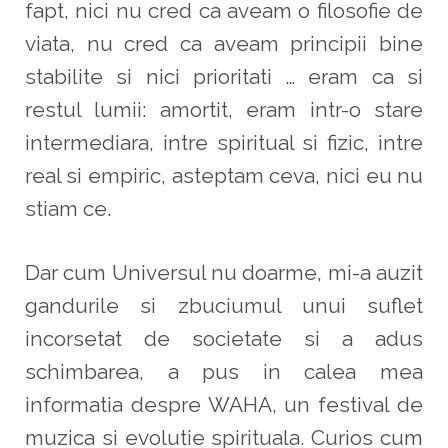
fapt, nici nu cred ca aveam o filosofie de
viata, nu cred ca aveam principii bine
stabilite si nici prioritati … eram ca si
restul lumii: amortit, eram intr-o stare
intermediara, intre spiritual si fizic, intre
real si empiric, asteptam ceva, nici eu nu
stiam ce.
Dar cum Universul nu doarme, mi-a auzit
gandurile si zbuciumul unui suflet
incorsetat de societate si a adus
schimbarea, a pus in calea mea
informatia despre WAHA, un festival de
muzica si evolutie spirituala. Curios cum