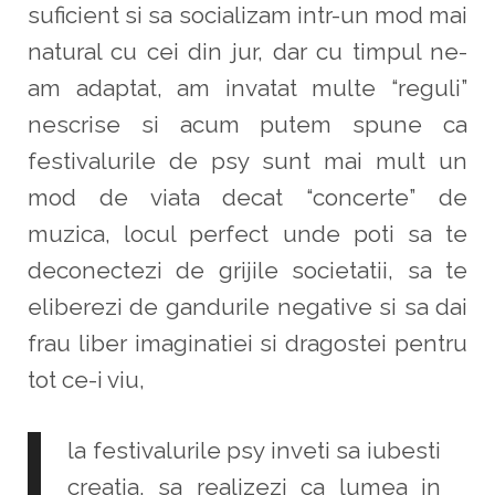
suficient si sa socializam intr-un mod mai
natural cu cei din jur, dar cu timpul ne-
am adaptat, am invatat multe “reguli”
nescrise si acum putem spune ca
festivalurile de psy sunt mai mult un
mod de viata decat “concerte” de
muzica, locul perfect unde poti sa te
deconectezi de grijile societatii, sa te
eliberezi de gandurile negative si sa dai
frau liber imaginatiei si dragostei pentru
tot ce-i viu,
la festivalurile psy inveti sa iubesti
creatia, sa realizezi ca lumea in