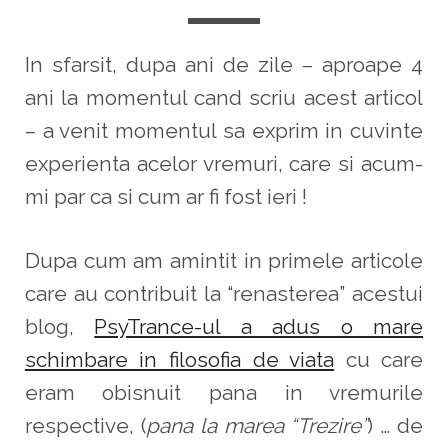
In sfarsit, dupa ani de zile – aproape 4
ani la momentul cand scriu acest articol
– a venit momentul sa exprim in cuvinte
experienta acelor vremuri, care si acum-
mi par ca si cum ar fi fost ieri !
Dupa cum am amintit in primele articole
care au contribuit la “renasterea” acestui
blog,
PsyTrance-ul a adus o mare
schimbare in filosofia de viata
cu care
eram obisnuit pana in vremurile
respective, (
pana la marea “Trezire”
) … de