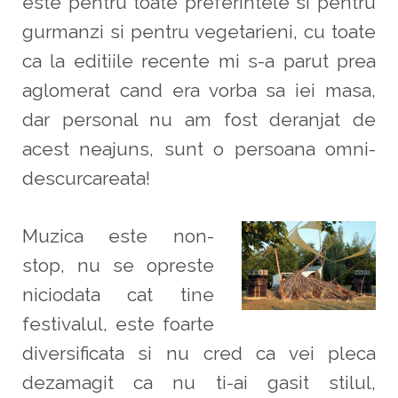
este pentru toate preferintele si pentru
gurmanzi si pentru vegetarieni, cu toate
ca la editiile recente mi s-a parut prea
aglomerat cand era vorba sa iei masa,
dar personal nu am fost deranjat de
acest neajuns, sunt o persoana omni-
descurcareata!
Muzica este non-
stop, nu se opreste
niciodata cat tine
festivalul, este foarte
diversificata si nu cred ca vei pleca
dezamagit ca nu ti-ai gasit stilul,