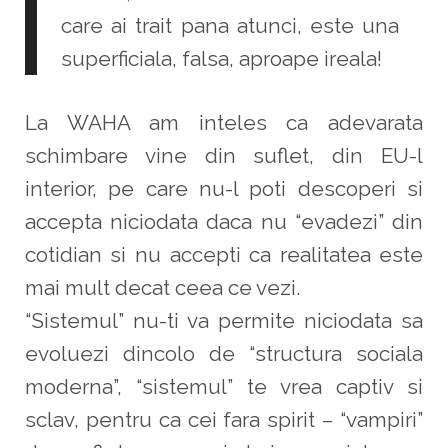
care ai trait pana atunci, este una
superficiala, falsa, aproape ireala!
La WAHA am inteles ca adevarata
schimbare vine din suflet, din EU-l
interior, pe care nu-l poti descoperi si
accepta niciodata daca nu “evadezi” din
cotidian si nu accepti ca realitatea este
mai mult decat ceea ce vezi.
“Sistemul” nu-ti va permite niciodata sa
evoluezi dincolo de “structura sociala
moderna”, “sistemul” te vrea captiv si
sclav, pentru ca cei fara spirit – “vampiri”