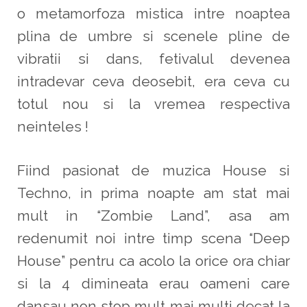
o metamorfoza mistica intre noaptea
plina de umbre si scenele pline de
vibratii si dans, fetivalul devenea
intradevar ceva deosebit, era ceva cu
totul nou si la vremea respectiva
neinteles !
Fiind pasionat de muzica House si
Techno, in prima noapte am stat mai
mult in “Zombie Land”, asa am
redenumit noi intre timp scena “Deep
House” pentru ca acolo la orice ora chiar
si la 4 dimineata erau oameni care
dansau non stop mult mai multi decat la