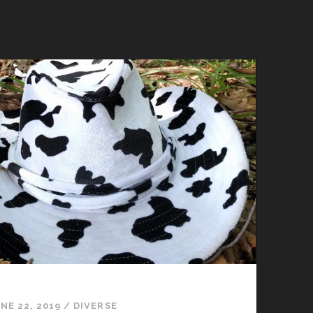
NE 22, 2019
/
DIVERSE