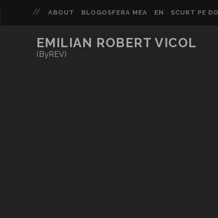
ABOUT
BLOGOSFERA MEA
EN
SCURT PE DO
EMILIAN ROBERT VICOL
(ByREV)