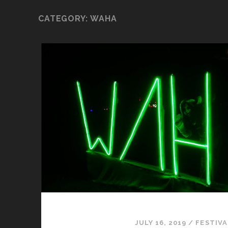
CATEGORY: WAHA
JULY 16, 2019
/
FESTIVA