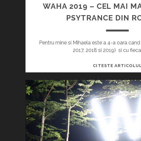
WAHA 2019 – CEL MAI M
PSYTRANCE DIN R
Pentru mine si Mihaela este a 4-a oara can
2017, 2018 si 2019) si cu fiecar
CITESTE ARTICOLU