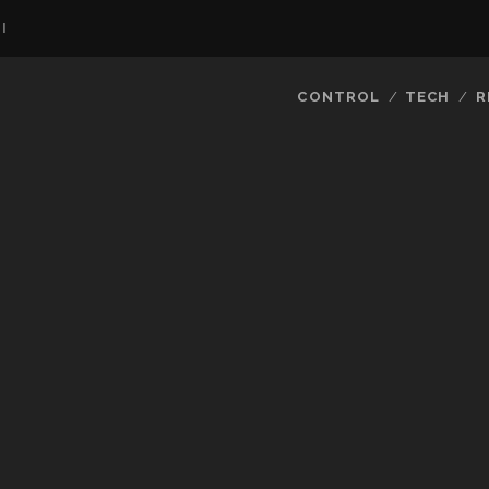
I
CONTROL
TECH
R