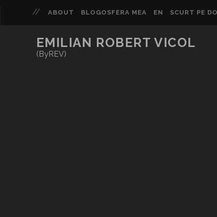
ABOUT
BLOGOSFERA MEA
EN
SCURT PE DO
EMILIAN ROBERT VICOL
(ByREV)