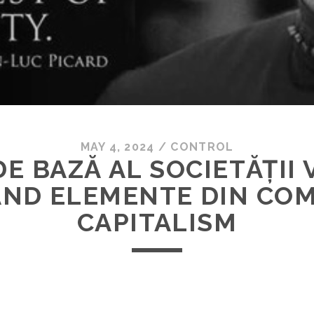
MAY 4, 2024
/
CONTROL
E BAZĂ AL SOCIETĂȚII V
ND ELEMENTE DIN COM
CAPITALISM