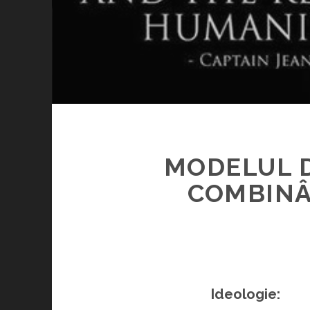
MODELUL D
COMBINÂ
Ideologie: