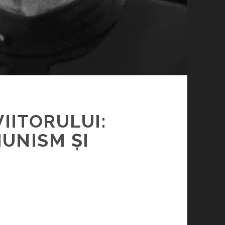
IITORULUI:
UNISM ȘI