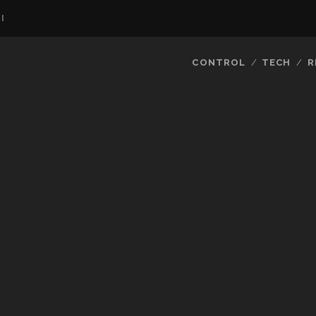
I
CONTROL
TECH
R