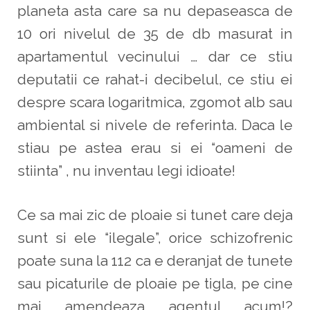
planeta asta care sa nu depaseasca de
10 ori nivelul de 35 de db masurat in
apartamentul vecinului … dar ce stiu
deputatii ce rahat-i decibelul, ce stiu ei
despre scara logaritmica, zgomot alb sau
ambiental si nivele de referinta. Daca le
stiau pe astea erau si ei “oameni de
stiinta” , nu inventau legi idioate!
Ce sa mai zic de ploaie si tunet care deja
sunt si ele “ilegale”, orice schizofrenic
poate suna la 112 ca e deranjat de tunete
sau picaturile de ploaie pe tigla, pe cine
mai amendeaza agentul acum!?