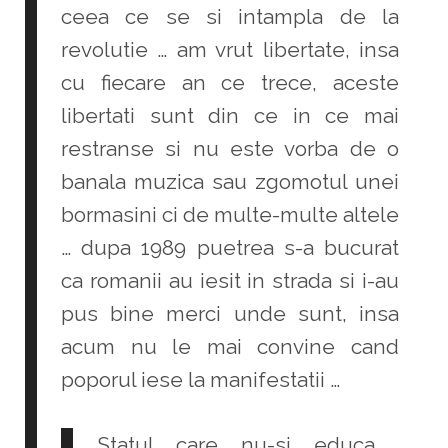
ceea ce se si intampla de la
revolutie … am vrut libertate, insa
cu fiecare an ce trece, aceste
libertati sunt din ce in ce mai
restranse si nu este vorba de o
banala muzica sau zgomotul unei
bormasini ci de multe-multe altele
… dupa 1989 puetrea s-a bucurat
ca romanii au iesit in strada si i-au
pus bine merci unde sunt, insa
acum nu le mai convine cand
poporul iese la manifestatii …
Statul care nu-si educa