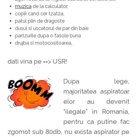
muzica
de la calculator,
copiii cand cer tzatza,
patul plin de dragoste
dusul si uscatorul de par din baie
partzurile dupa o fasole buna
drujba si motocositoarea,
dati vina pe ==> USR!
Dupa lege,
majoritatea aspiratoar
elor au devenit
“ilegale” in Romania,
pentru ca putine fac
zgomot sub 80db, nu exista aspirator pe