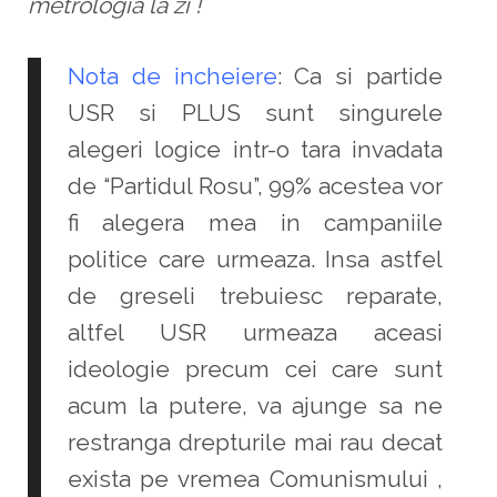
metrologia la zi !
Nota de incheiere
: Ca si partide
USR si PLUS sunt singurele
alegeri logice intr-o tara invadata
de “Partidul Rosu”, 99% acestea vor
fi alegera mea in campaniile
politice care urmeaza. Insa astfel
de greseli trebuiesc reparate,
altfel USR urmeaza aceasi
ideologie precum cei care sunt
acum la putere, va ajunge sa ne
restranga drepturile mai rau decat
exista pe vremea Comunismului ,