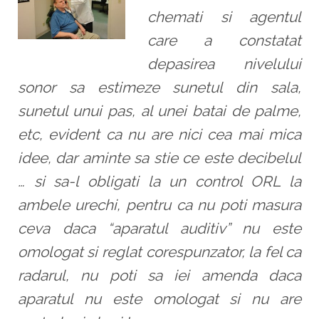
chemati si agentul
care a constatat
depasirea nivelului
sonor sa estimeze sunetul din sala,
sunetul unui pas, al unei batai de palme,
etc, evident ca nu are nici cea mai mica
idee, dar aminte sa stie ce este decibelul
…
si sa-l obligati la un control ORL la
ambele urechi, pentru ca nu poti masura
ceva daca “aparatul auditiv” nu este
omologat si reglat corespunzator, la fel ca
radarul, nu poti sa iei amenda daca
aparatul nu este omologat si nu are