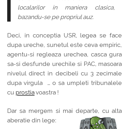
localarilor in maniera clasica,
bazandu-se pe propriul auz.
Deci, in conceptia USR, legea se face
dupa ureche, sunetul este ceva empiric,
agentu-si regleaza urechea, casca gura
sa-si desfunde urechile si PAC, masoara
nivelul direct in decibeli cu 3 zecimale
dupa virgula … o sa umpleti tribunalele
cu
prostia
voastra !
Dar sa mergem si mai departe, cu alta
aberatie din lege: