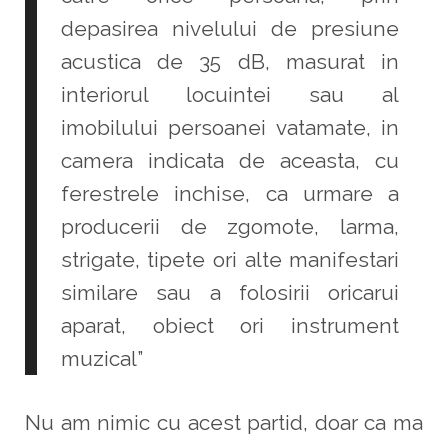
depasirea nivelului de presiune
acustica de 35 dB, masurat in
interiorul locuintei sau al
imobilului persoanei vatamate, in
camera indicata de aceasta, cu
ferestrele inchise, ca urmare a
producerii de zgomote, larma,
strigate, tipete ori alte manifestari
similare sau a folosirii oricarui
aparat, obiect ori instrument
muzical”
Nu am nimic cu acest partid, doar ca ma