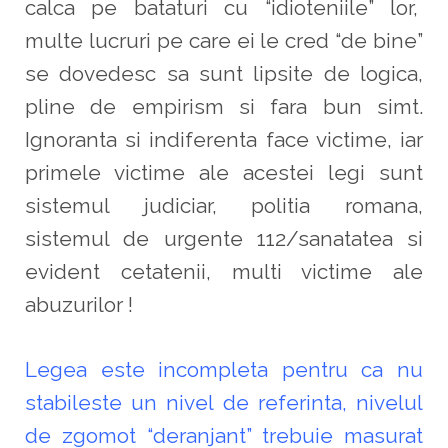
calca pe bataturi cu “idioteniile” lor,
multe lucruri pe care ei le cred “de bine”
se dovedesc sa sunt lipsite de logica,
pline de empirism si fara bun simt.
Ignoranta si indiferenta face victime, iar
primele victime ale acestei legi sunt
sistemul judiciar, politia romana,
sistemul de urgente 112/sanatatea si
evident cetatenii, multi victime ale
abuzurilor !
Legea este incompleta pentru ca nu
stabileste un nivel de referinta, nivelul
de zgomot “deranjant” trebuie masurat