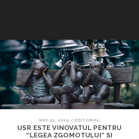
MAY 22, 2019
/
EDITORIAL
USR ESTE VINOVATUL PENTRU
“LEGEA ZGOMOTULUI” SI