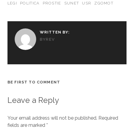
LEGI
POLITICA
PROSTIE
SUNET
USR
ZGOMOT
WRITTEN BY:
BYREV
BE FIRST TO COMMENT
Leave a Reply
Your email address will not be published.
Required
fields are marked
*