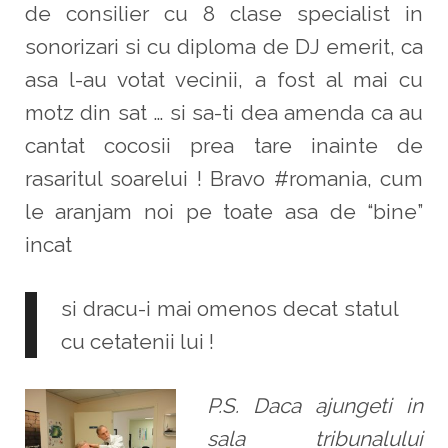
de consilier cu 8 clase specialist in
sonorizari si cu diploma de DJ emerit, ca
asa l-au votat vecinii, a fost al mai cu
motz din sat … si sa-ti dea amenda ca au
cantat cocosii prea tare inainte de
rasaritul soarelui ! Bravo #romania, cum
le aranjam noi pe toate asa de “bine”
incat
si dracu-i mai omenos decat statul
cu cetatenii lui !
P.S. Daca ajungeti in
sala tribunalului