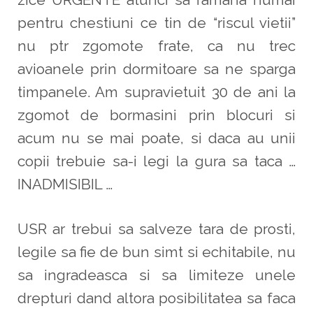
pentru chestiuni ce tin de “riscul vietii”
nu ptr zgomote frate, ca nu trec
avioanele prin dormitoare sa ne sparga
timpanele. Am supravietuit 30 de ani la
zgomot de bormasini prin blocuri si
acum nu se mai poate, si daca au unii
copii trebuie sa-i legi la gura sa taca …
INADMISIBIL …
USR ar trebui sa salveze tara de prosti,
legile sa fie de bun simt si echitabile, nu
sa ingradeasca si sa limiteze unele
drepturi dand altora posibilitatea sa faca