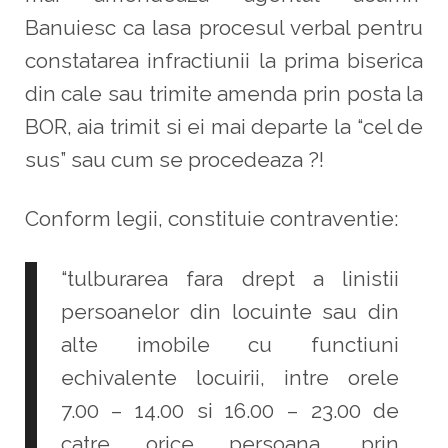
Banuiesc ca lasa procesul verbal pentru
constatarea infractiunii la prima biserica
din cale sau trimite amenda prin posta la
BOR, aia trimit si ei mai departe la “cel de
sus” sau cum se procedeaza ?!
Conform legii, constituie contraventie:
“tulburarea fara drept a linistii
persoanelor din locuinte sau din
alte imobile cu functiuni
echivalente locuirii, intre orele
7.00 – 14.00 si 16.00 – 23.00 de
catre orice persoana, prin