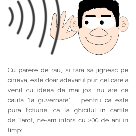
Cu parere de rau, si fara sa jignesc pe
cineva, este doar adevarul pur: cel care a
venit cu ideea de mai jos, nu are ce
cauta “la guvernare” … pentru ca este
pura fictiune, ca la ghicitul in cartile
de Tarot, ne-am intors cu 200 de ani in
timp: