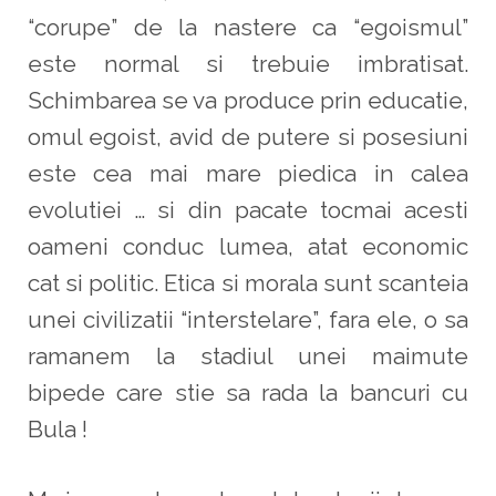
“corupe” de la nastere ca “egoismul”
este normal si trebuie imbratisat.
Schimbarea se va produce prin educatie,
omul egoist, avid de putere si posesiuni
este cea mai mare piedica in calea
evolutiei … si din pacate tocmai acesti
oameni conduc lumea, atat economic
cat si politic. Etica si morala sunt scanteia
unei civilizatii “interstelare”, fara ele, o sa
ramanem la stadiul unei maimute
bipede care stie sa rada la bancuri cu
Bula !