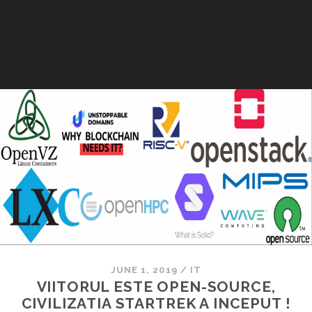
JUNE 1, 2019
/
IT
VIITORUL ESTE OPEN-SOURCE,
CIVILIZATIA STARTREK A INCEPUT !