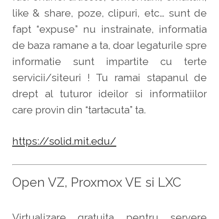
like & share, poze, clipuri, etc… sunt de
fapt “expuse” nu instrainate, informatia
de baza ramane a ta, doar legaturile spre
informatie sunt impartite cu terte
servicii/siteuri ! Tu ramai stapanul de
drept al tuturor ideilor si informatiilor
care provin din “tartacuta” ta.
https://solid.mit.edu/
Open VZ, Proxmox VE si LXC
Virtualizare gratuita pentru servere