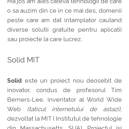
Ma jos am ales cateva tehnologii de care
o sa auzim din ce in ce mai des, domenii
peste care am dat intamplator cautand
diverse solutii gratuite pentru aplicatii
sau proiecte la care lucrez.
Solid MIT
Solid
este un proiect nou deosebit de
inovator, condus de profesorul Tim
Berners-Lee, inventator al World Wide
Web
(taticul internetului de astazi)
,
dezvoltat la MIT ( Institutul de tehnologie
din Massachusetts, SUA). Proiectul își