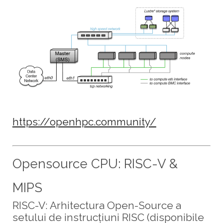
https://openhpc.community/
Opensource CPU: RISC-V &
MIPS
RISC-V: Arhitectura Open-Source a
setului de instrucțiuni RISC
(disponibile