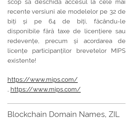
scop să deschidă accesul la cele mai
recente versiuni ale modelelor pe 32 de
biți și pe 64 de biți, făcându-le
disponibile fără taxe de licențiere sau
redevențe, precum și acordarea de
licențe participanților brevetelor MIPS
existente!
https://www.mips.com/
,
https://www.mips.com/
Blockchain Domain Names, ZIL