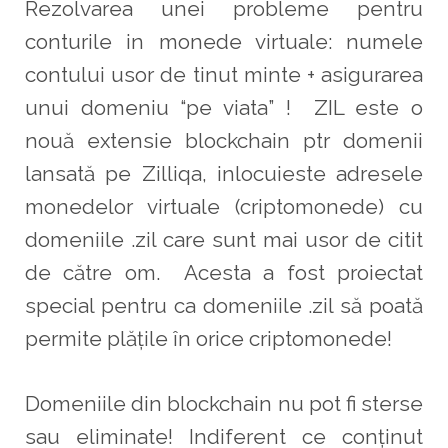
Rezolvarea unei probleme pentru
conturile in monede virtuale: numele
contului usor de tinut minte + asigurarea
unui domeniu “pe viata” !
ZIL este o
nouă extensie blockchain ptr domenii
lansată pe Zilliqa, inlocuieste adresele
monedelor virtuale (criptomonede) cu
domeniile .zil care sunt mai usor de citit
de către om.
Acesta a fost proiectat
special pentru ca domeniile .zil să poată
permite plățile în orice criptomonede!
Domeniile din blockchain nu pot fi sterse
sau eliminate!
Indiferent ce conținut