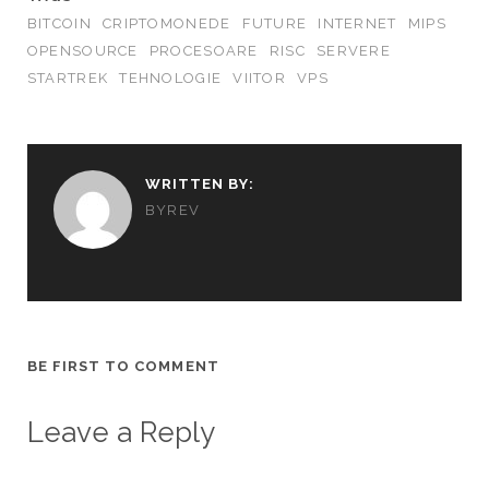
BITCOIN
CRIPTOMONEDE
FUTURE
INTERNET
MIPS
OPENSOURCE
PROCESOARE
RISC
SERVERE
STARTREK
TEHNOLOGIE
VIITOR
VPS
WRITTEN BY:
BYREV
BE FIRST TO COMMENT
Leave a Reply