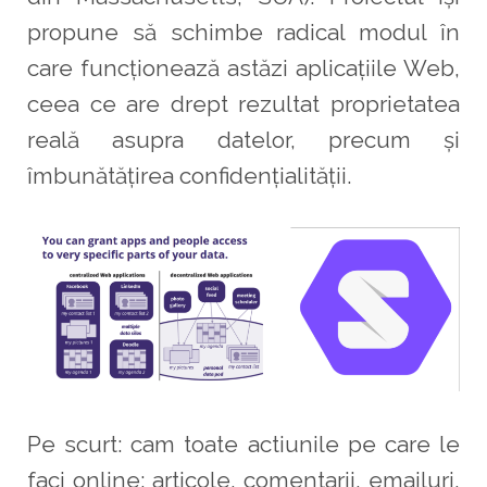
propune să schimbe radical modul în
care funcționează astăzi aplicațiile Web,
ceea ce are drept rezultat proprietatea
reală asupra datelor, precum și
îmbunătățirea confidențialității.
Pe scurt: cam toate actiunile pe care le
faci online: articole, comentarii, emailuri,