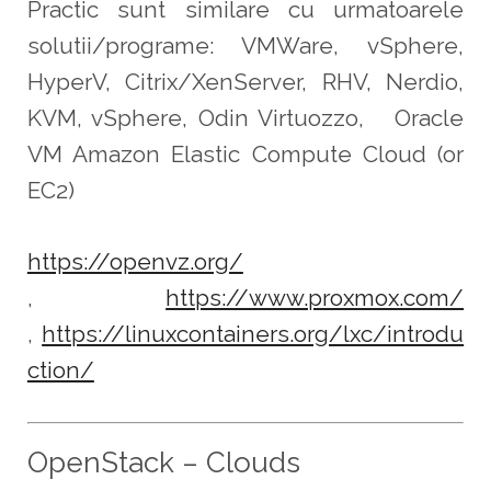
Practic sunt similare cu urmatoarele
solutii/programe: VMWare, vSphere,
HyperV, Citrix/XenServer, RHV, Nerdio,
KVM, vSphere, Odin Virtuozzo, Oracle
VM Amazon Elastic Compute Cloud (or
EC2)
https://openvz.org/
,
https://www.proxmox.com/
,
https://linuxcontainers.org/lxc/introdu
ction/
OpenStack – Clouds