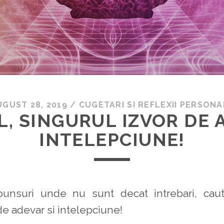
UGUST 28, 2019
/
CUGETARI SI REFLEXII PERSONA
, SINGURUL IZVOR DE 
INTELEPCIUNE!
unsuri unde nu sunt decat intrebari, cauta
de adevar si intelepciune!