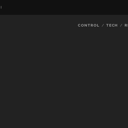
I
CONTROL
TECH
R