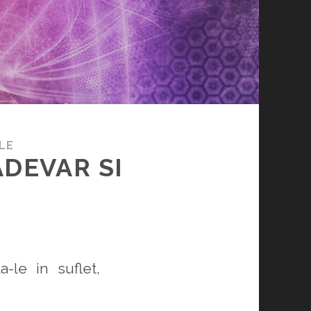
LE
ADEVAR SI
-le in suflet,