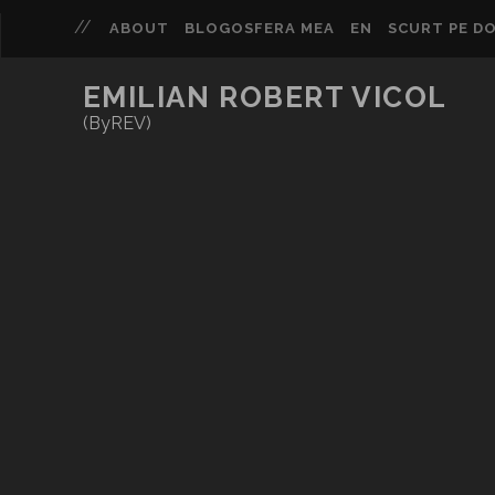
ABOUT
BLOGOSFERA MEA
EN
SCURT PE DO
EMILIAN ROBERT VICOL
(ByREV)