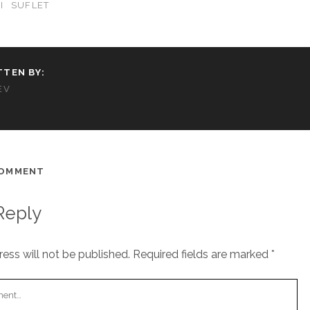
I
SUFLET
TTEN BY:
EV
COMMENT
Reply
ess will not be published.
Required fields are marked
*